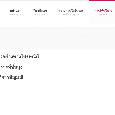
หน้าแรก
เกี่ยวกับเรา
ตรวจสอบใบรับรอง
การให้บริการ
start here
about us
verify a report
service
ัวอย่างทางไปรษณีย์
าะห์ขั้นสูง
ติการอัญมณี