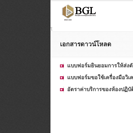
โ
เอกสารดาวน์โหลด
แบบฟอร์มยินยอมการให้ส่งต
แบบฟอร์มขอใช้เครื่องมือวิเคร
อัตราค่าบริการของห้องปฏิบั